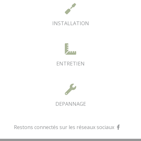
dégradation liées à l'humidité dans votre bâtiment
collectif.
INSTALLATION
ENTRETIEN
DEPANNAGE
Restons connectés sur les réseaux sociaux