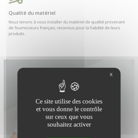
Qualité du matériel
Nous tenons à vous installer du matériel de qualité provenant
de fournisseurs français, reconnus pour la fiabilité de leurs
produits.
X
Ce site utilise des cookies
et vous donne le contrôle
sur ceux que vous
souhaitez activer